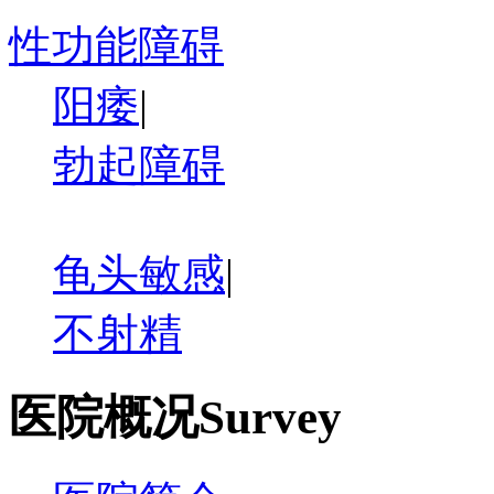
性功能障碍
阳痿
|
勃起障碍
龟头敏感
|
不射精
医院概况
Survey