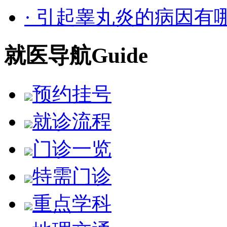
· 引起睾丸炎的病因有
就医导航
Guide
预约挂号
就诊流程
门诊一览
特需门诊
重点学科