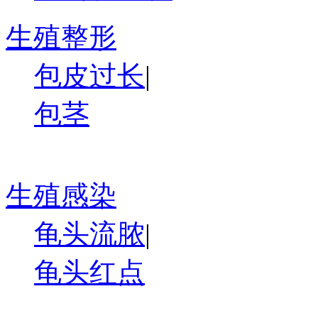
生殖整形
包皮过长
|
包茎
生殖感染
龟头流脓
|
龟头红点