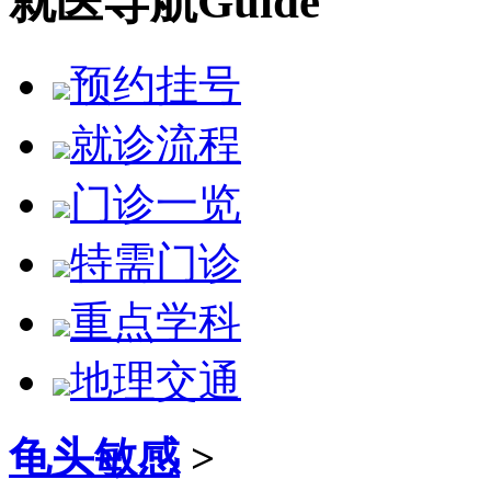
就医导航
Guide
预约挂号
就诊流程
门诊一览
特需门诊
重点学科
地理交通
龟头敏感
>