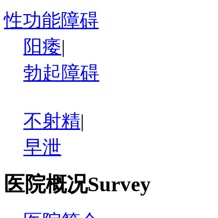
性功能障碍
阳痿
|
勃起障碍
不射精
|
早泄
医院概况
Survey