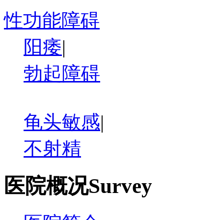
性功能障碍
阳痿
|
勃起障碍
龟头敏感
|
不射精
医院概况
Survey