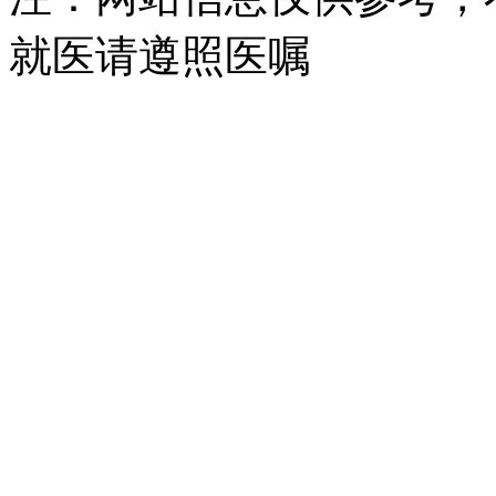
就医请遵照医嘱