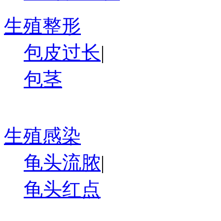
生殖整形
包皮过长
|
包茎
生殖感染
龟头流脓
|
龟头红点