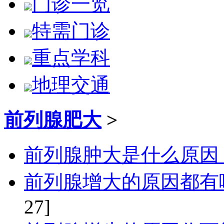
门诊一览
特需门诊
重点学科
地理交通
前列腺肥大
>
前列腺肿大是什么原因
前列腺增大的原因都有
27]